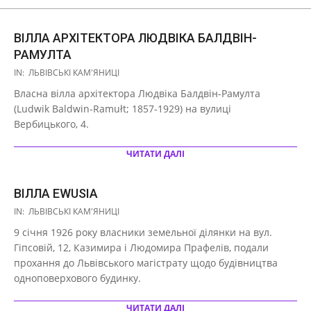
ВІЛЛА АРХІТЕКТОРА ЛЮДВІКА БАЛДВІН-
РАМУЛТА
2021-
IN:
ЛЬВІВСЬКІ КАМ'ЯНИЦІ
03-
Власна вілла архітектора Людвіка Балдвін-Рамулта
29
(Ludwik Baldwin-Ramułt; 1857-1929) на вулиці
Вербицького, 4.
ЧИТАТИ ДАЛІ
ВІЛЛА EWUSIA
2021-
IN:
ЛЬВІВСЬКІ КАМ'ЯНИЦІ
03-
9 січня 1926 року власники земельної ділянки на вул.
29
Гіпсовій, 12, Казимира і Людомира Прафелів, подали
прохання до Львівського магістрату щодо будівництва
одноповерхового будинку.
ЧИТАТИ ДАЛІ