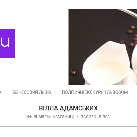
ди
А
БІЗНЕСОВИЙ ЛЬВІВ
ПОЛІТИЧНІ ЕКСКУРСІЇ ЛЬВОВОМ
ВІЛЛА АДАМСЬКИХ
IN:
ЛЬВІВСЬКІ КАМ'ЯНИЦІ
TAGGED:
ВІЛЛА