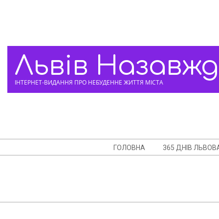
Skip
to
content
Львів Назавж
ІНТЕРНЕТ-ВИДАННЯ ПРО НЕБУДЕННЕ ЖИТТЯ МІСТА
Navigation
ГОЛОВНА
365 ДНІВ ЛЬВОВ
Menu