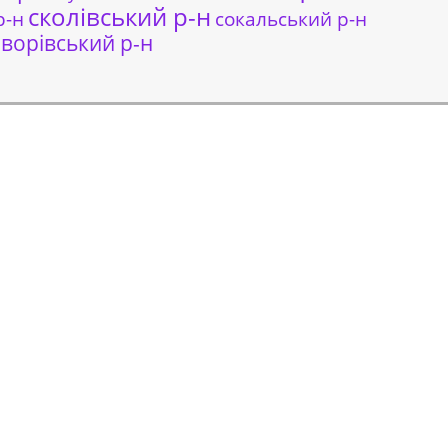
сколівський р-н
сокальський р-н
р-н
ворівський р-н