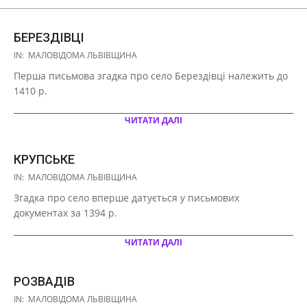
БЕРЕЗДІВЦІ
2020-
IN:
МАЛОВІДОМА ЛЬВІВЩИНА
10-
Перша письмова згадка про село Берездівці належить до
16
1410 р.
ЧИТАТИ ДАЛІ
КРУПСЬКЕ
2020-
IN:
МАЛОВІДОМА ЛЬВІВЩИНА
10-
Згадка про село вперше датується у письмових
16
документах за 1394 р.
ЧИТАТИ ДАЛІ
РОЗВАДІВ
2020-
IN:
МАЛОВІДОМА ЛЬВІВЩИНА