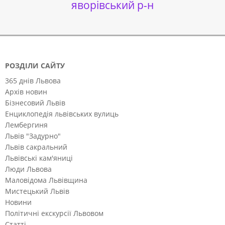
яворівський р-н
РОЗДІЛИ САЙТУ
365 днів Львова
Архів новин
Бізнесовий Львів
Енциклопедія львівських вулиць
Лембергиня
Львів "Задурно"
Львів сакральний
Львівські кам'яниці
Люди Львова
Маловідома Львівщина
Мистецький Львів
Новини
Політичні екскурсії Львовом
Статті