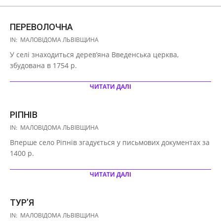
ПЕРЕВОЛОЧНА
2020-
IN:
МАЛОВІДОМА ЛЬВІВЩИНА
10-
У селі знаходиться дерев’яна Введенська церква,
08
збудована в 1754 р.
ЧИТАТИ ДАЛІ
РІПНІВ
2020-
IN:
МАЛОВІДОМА ЛЬВІВЩИНА
10-
Вперше село Ріпнів згадується у письмових документах за
08
1400 р.
ЧИТАТИ ДАЛІ
ТУР’Я
2020-
IN:
МАЛОВІДОМА ЛЬВІВЩИНА