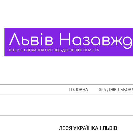
Skip
to
content
Львів Назавж
ІНТЕРНЕТ-ВИДАННЯ ПРО НЕБУДЕННЕ ЖИТТЯ МІСТА
Navigation
ГОЛОВНА
365 ДНІВ ЛЬВОВ
Menu
ЛЕСЯ УКРАЇНКА І ЛЬВІВ