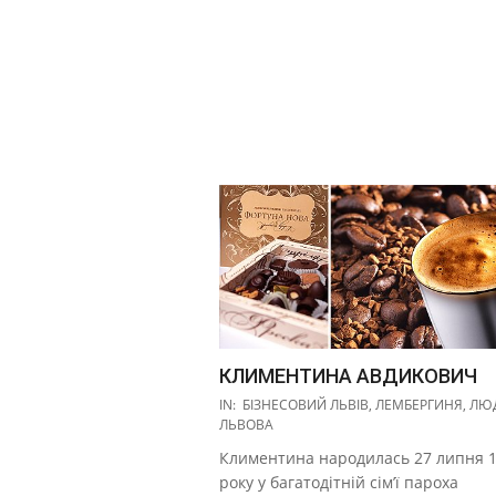
КЛИМЕНТИНА АВДИКОВИЧ
2018-
IN:
БІЗНЕСОВИЙ ЛЬВІВ
,
ЛЕМБЕРГИНЯ
,
ЛЮ
11-
ЛЬВОВА
26
Климентина народилась 27 липня 
року у багатодітній сім’ї пароха