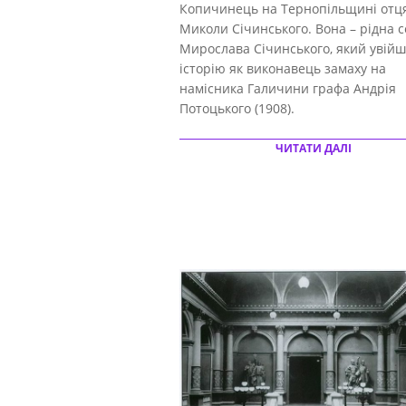
Копичинець на Тернопільщині отц
Миколи Січинського. Вона – рідна 
Мирослава Січинського, який увійш
історію як виконавець замаху на
намісника Галичини графа Андрія
Потоцького (1908).
ЧИТАТИ ДАЛІ