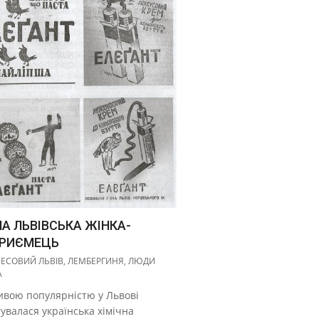
А ЛЬВІВСЬКА ЖІНКА-
ПРИЄМЕЦЬ
НЕСОВИЙ ЛЬВІВ
,
ЛЕМБЕРГИНЯ
,
ЛЮДИ
А
ивою популярністю у Львові
увалася українська хімічна