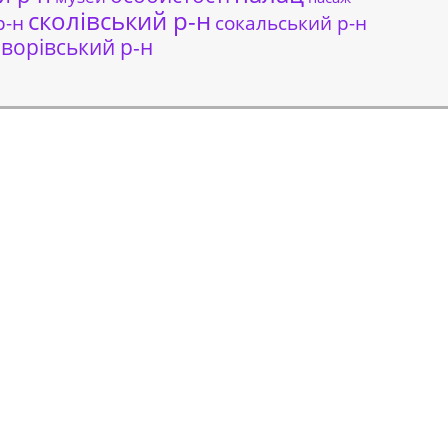
сколівський р-н
сокальський р-н
р-н
ворівський р-н