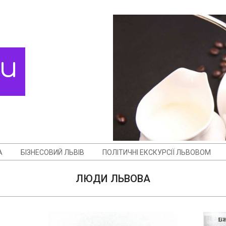
ди
А
БІЗНЕСОВИЙ ЛЬВІВ
ПОЛІТИЧНІ ЕКСКУРСІЇ ЛЬВОВОМ
ЛЮДИ ЛЬВОВА