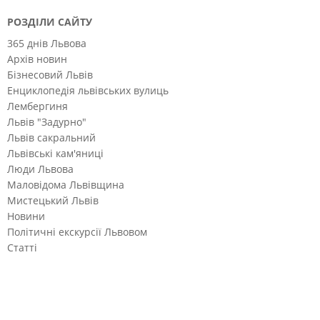
РОЗДІЛИ САЙТУ
365 днів Львова
Архів новин
Бізнесовий Львів
Енциклопедія львівських вулиць
Лембергиня
Львів "Задурно"
Львів сакральний
Львівські кам'яниці
Люди Львова
Маловідома Львівщина
Мистецький Львів
Новини
Політичні екскурсії Львовом
Статті