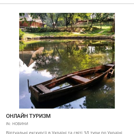
ОНЛАЙН ТУРИЗМ
2020-
IN:
НОВИНИ
03-
Віртуальні екскурсії в Україні та світі 3Д тури по Україні