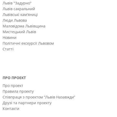
Львів "Задурно"
Львів сакральний
Львівські кам'яниці
Люди Львова
Маловідома Львівщина
Мистецький Львів
Новини
Політичні екскурсії Львовом
Статті
ПРО ПРОЕКТ
Про проект
Правила проекту
Співпраця з проектом “Львів Назавжди”
Друзі та партнери проекту
Контакти