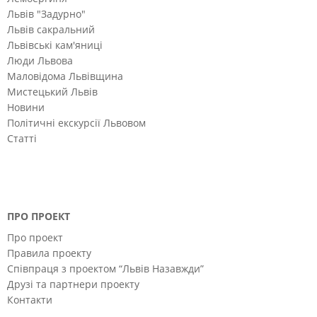
Львів "Задурно"
Львів сакральний
Львівські кам'яниці
Люди Львова
Маловідома Львівщина
Мистецький Львів
Новини
Політичні екскурсії Львовом
Статті
ПРО ПРОЕКТ
Про проект
Правила проекту
Співпраця з проектом “Львів Назавжди”
Друзі та партнери проекту
Контакти