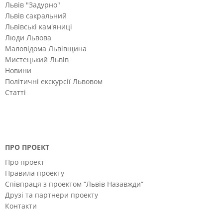
Львів "Задурно"
Львів сакральний
Львівські кам'яниці
Люди Львова
Маловідома Львівщина
Мистецький Львів
Новини
Політичні екскурсії Львовом
Статті
ПРО ПРОЕКТ
Про проект
Правила проекту
Співпраця з проектом “Львів Назавжди”
Друзі та партнери проекту
Контакти