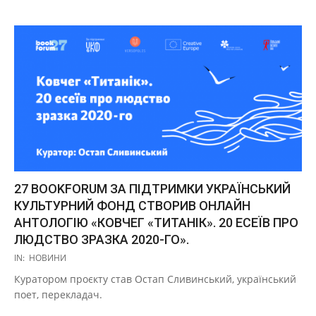
27 BOOKFORUM ЗА ПІДТРИМКИ УКРАЇНСЬКИЙ
КУЛЬТУРНИЙ ФОНД СТВОРИВ ОНЛАЙН
АНТОЛОГІЮ «КОВЧЕГ «ТИТАНІК». 20 ЕСЕЇВ ПРО
ЛЮДСТВО ЗРАЗКА 2020-ГО».
2020-
IN:
НОВИНИ
10-
Куратором проєкту став Остап Сливинський, український
31
поет, перекладач.