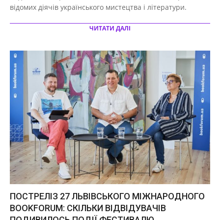
відомих діячів українського мистецтва і літератури.
ЧИТАТИ ДАЛІ
ПОСТРЕЛІЗ 27 ЛЬВІВСЬКОГО МІЖНАРОДНОГО
BOOKFORUM: CКІЛЬКИ ВІДВІДУВАЧІВ
ПОДИВИЛОСЬ ПОДІЇ ФЕСТИВАЛЮ