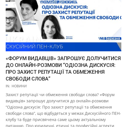
«ФОРУМ ВИДАВЦІВ» ЗАПРОШУЄ ДОЛУЧИТИСЯ
ДО ОНЛАЙН-РОЗМОВИ “ОДІОЗНА ДИСКУСІЯ:
ПРО ЗАХИСТ РЕПУТАЦІЇ ТА ОБМЕЖЕННЯ
СВОБОДИ СЛОВА”
2021-
IN:
НОВИНИ
03-
Захист репутації чи обмеження свободи слова? «Форум
17
видавців» запрошує долучитися до онлайн-розмови
“Одіозна дискусія: Про захист репутації та обмеження
свободи слова”, що відбудеться у межах Дискусійного ПЕН-
клубу та буде присвячена саме цьому актуальному
питанню. Про юридичні, етичні та професійні аспекти