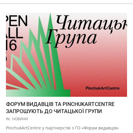
ФОРУМ ВИДАВЦІВ ТА PINCHUKARTCENTRE
ЗАПРОШУЮТЬ ДО ЧИТАЦЬКОЇ ГРУПИ
2021-
IN:
НОВИНИ
05-
PinchukArtCentre у партнерстві з ГО «Форум видавців»
14