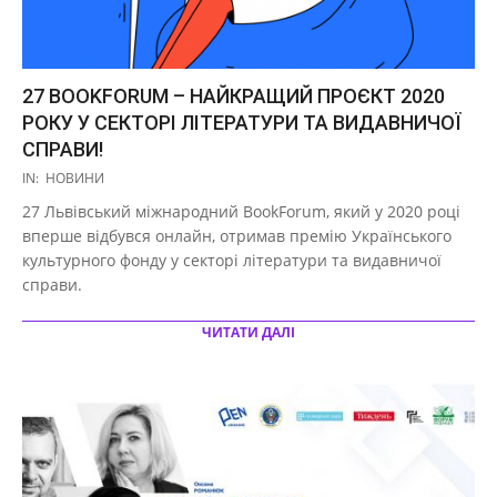
27 BOOKFORUM – НАЙКРАЩИЙ ПРОЄКТ 2020
РОКУ У СЕКТОРІ ЛІТЕРАТУРИ ТА ВИДАВНИЧОЇ
СПРАВИ!
2021-
IN:
НОВИНИ
03-
27 Львівський міжнародний BookForum, який у 2020 році
29
вперше відбувся онлайн, отримав премію Українського
культурного фонду у секторі літератури та видавничої
справи.
ЧИТАТИ ДАЛІ