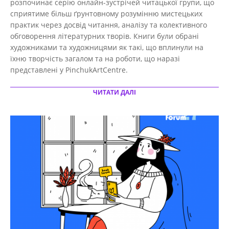
розпочинає серію онлайн-зустрічей читацької групи, що
сприятиме більш ґрунтовному розумінню мистецьких
практик через досвід читання, аналізу та колективного
обговорення літературних творів. Книги були обрані
художниками та художницями як такі, що вплинули на
їхню творчість загалом та на роботи, що наразі
представлені у PinchukArtCentre.
ЧИТАТИ ДАЛІ