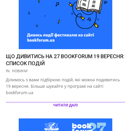
ЩО ДИВИТИСЬ НА 27 BOOKFORUM 19 ВЕРЕСНЯ:
СПИСОК ПОДІЙ
2020-
IN:
НОВИНИ
09-
Ділимось з вами підбіркою подій, які можна подивитись
18
19 вересня. Більше шукайте у програмі на сайті
bookforum.ua ⠀
ЧИТАТИ ДАЛІ