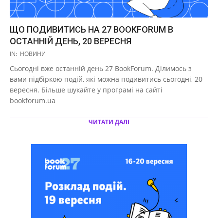
ЩО ПОДИВИТИСЬ НА 27 BOOKFORUM В
ОСТАННІЙ ДЕНЬ, 20 ВЕРЕСНЯ
2020-
IN:
НОВИНИ
09-
Сьогодні вже останній день 27 BookForum. Ділимось з
19
вами підбіркою подій, які можна подивитись сьогодні, 20
вересня. Більше шукайте у програмі на сайті
bookforum.ua
ЧИТАТИ ДАЛІ