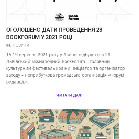
ОГОЛОШЕНО ДАТИ ПРОВЕДЕННЯ 28
BOOKFORUM У 2021 РОЦІ
2020-
IN:
НОВИНИ
12-
15-19 вересня 2021 року у Львові відбудеться 28
19
Львівський міжнародний BookForum – головний
культурний фестиваль країни. Ініціатор та організатор
заходу – неприбуткова громадська організація «Форум
видавців».
ЧИТАТИ ДАЛІ