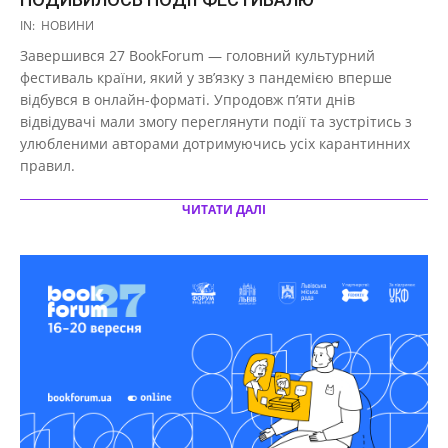
2020-
IN:
НОВИНИ
09-
Завершився 27 BookForum — головний культурний
22
фестиваль країни, який у зв’язку з пандемією вперше
відбувся в онлайн-форматі. Упродовж п’яти днів
відвідувачі мали змогу переглянути події та зустрітись з
улюбленими авторами дотримуючись усіх карантинних
правил.
ЧИТАТИ ДАЛІ