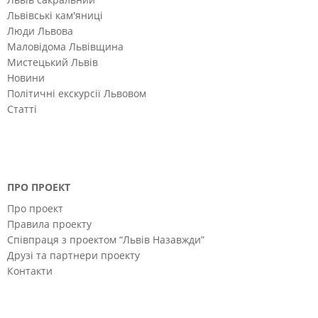
Львівські кам'яниці
Люди Львова
Маловідома Львівщина
Мистецький Львів
Новини
Політичні екскурсії Львовом
Статті
ПРО ПРОЕКТ
Про проект
Правила проекту
Співпраця з проектом “Львів Назавжди”
Друзі та партнери проекту
Контакти