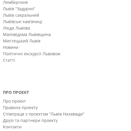
Лембергиня
Львів "Задурно"
Львів сакральний
Львівські кам'яниці
Люди Львова
Маловідома Львівщина
Мистецький Львів
Новини
Політичні екскурсії Львовом
Статті
ПРО ПРОЕКТ
Про проект
Правила проекту
Співпраця з проектом “Львів Назавжди”
Друзі та партнери проекту
Контакти