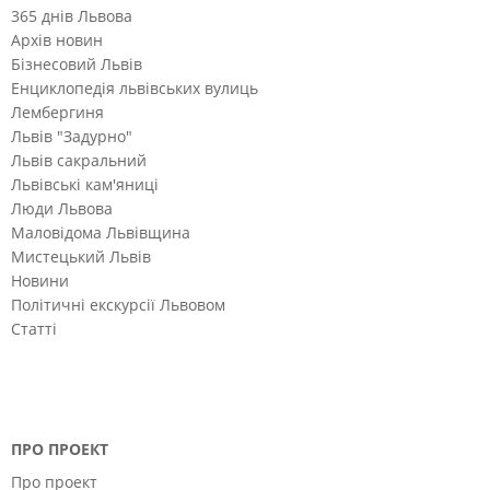
365 днів Львова
Архів новин
Бізнесовий Львів
Енциклопедія львівських вулиць
Лембергиня
Львів "Задурно"
Львів сакральний
Львівські кам'яниці
Люди Львова
Маловідома Львівщина
Мистецький Львів
Новини
Політичні екскурсії Львовом
Статті
ПРО ПРОЕКТ
Про проект