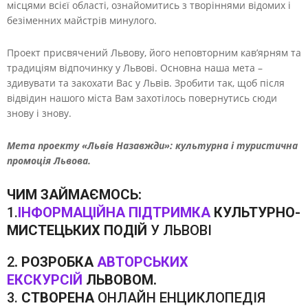
місцями всієї області, ознайомитись з творіннями відомих і
безіменних майстрів минулого.
Проект присвячений Львову, його неповторним кав’ярням та
традиціям відпочинку у Львові. Основна наша мета –
здивувати та закохати Вас у Львів. Зробити так, щоб після
відвідин нашого міста Вам захотілось повернутись сюди
знову і знову.
Мета проекту «Львів Назавжди»: культурна і туристична
промоція Львова.
ЧИМ ЗАЙМАЄМОСЬ:
1.
ІНФОРМАЦІЙНА ПІДТРИМКА
КУЛЬТУРНО-
МИСТЕЦЬКИХ ПОДІЙ
У ЛЬВОВІ
2
. РОЗРОБКА
АВТОРСЬКИХ
ЕКСКУРСІЙ
ЛЬВОВОМ.
3.
СТВОРЕНА
ОНЛАЙН ЕНЦИКЛОПЕДІЯ