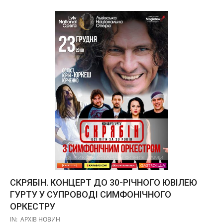
СКРЯБІН. КОНЦЕРТ ДО 30-РІЧНОГО ЮВІЛЕЮ
ГУРТУ У СУПРОВОДІ СИМФОНІЧНОГО
ОРКЕСТРУ
2019-
IN:
АРХІВ НОВИН