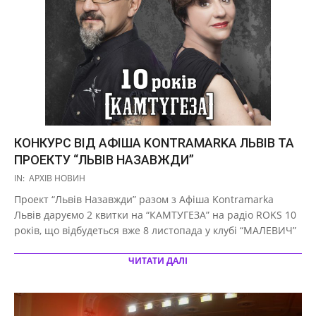
КОНКУРС ВІД АФІША KONTRAMARKA ЛЬВІВ ТА
ПРОЕКТУ “ЛЬВІВ НАЗАВЖДИ”
2019-
IN:
АРХІВ НОВИН
11-
Проект “Львів Назавжди” разом з Афіша Kontramarka
04
Львів даруємо 2 квитки на “КАМТУГЕЗА” на радіо ROKS 10
років, що відбудеться вже 8 листопада у клубі “МАЛЕВИЧ”
ЧИТАТИ ДАЛІ