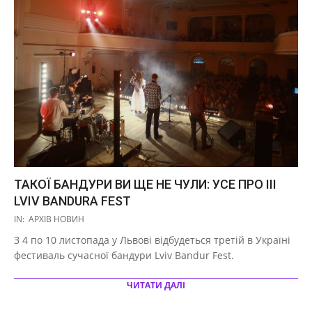
ТАКОЇ БАНДУРИ ВИ ЩЕ НЕ ЧУЛИ: УСЕ ПРО III
LVIV BANDURA FEST
2019-
IN:
АРХІВ НОВИН
11-
З 4 по 10 листопада у Львові відбудеться третій в Україні
03
фестиваль сучасної бандури Lviv Bandur Fest.
ЧИТАТИ ДАЛІ