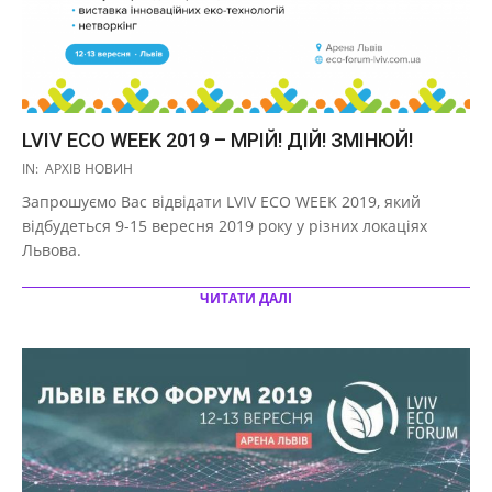
LVIV ECO WEEK 2019 – МРІЙ! ДІЙ! ЗМІНЮЙ!
2019-
IN:
АРХІВ НОВИН
09-
Запрошуємо Вас відвідати LVIV ECO WEEK 2019, який
10
відбудеться 9-15 вересня 2019 року у різних локаціях
Львова.
ЧИТАТИ ДАЛІ