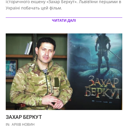
історичного екшену «Захар Беркут». Львів’яни першими в
Україні побачать цей фільм.
ЧИТАТИ ДАЛІ
ЗАХАР БЕРКУТ
2019-
IN:
АРХІВ НОВИН