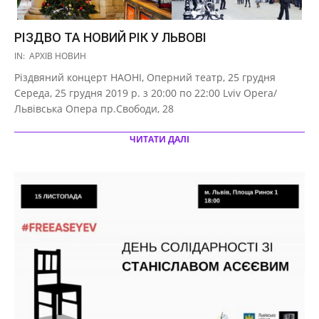
РІЗДВО ТА НОВИЙ РІК У ЛЬВОВІ
2019-
IN:
АРХІВ НОВИН
11-
Різдвяний концерт НАОНІ, Оперний театр, 25 грудня
17
Середа, 25 грудня 2019 р. з 20:00 по 22:00 Lviv Opera/
Львівська Опера пр.Свободи, 28
ЧИТАТИ ДАЛІ