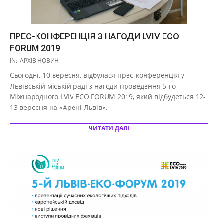
ПРЕС-КОНФЕРЕНЦІЯ З НАГОДИ LVIV ECO
FORUM 2019
2019-
IN:
АРХІВ НОВИН
09-
Сьогодні, 10 вересня, відбулася прес-конференція у
10
Львівській міській раді з нагоди проведення 5-го
Міжнародного LVIV ECO FORUM 2019, який відбудеться 12-
13 вересня на «Арені Львів».
ЧИТАТИ ДАЛІ