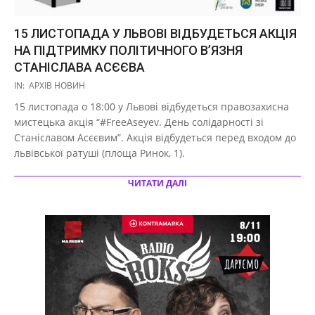
15 ЛИСТОПАДА У ЛЬВОВІ ВІДБУДЕТЬСЯ АКЦІЯ
НА ПІДТРИМКУ ПОЛІТИЧНОГО В’ЯЗНЯ
СТАНІСЛАВА АСЄЄВА
2019-
IN:
АРХІВ НОВИН
11-
15 листопада о 18:00 у Львові відбудеться правозахисна
14
мистецька акція “#FreeAseyev. День солідарності зі
Станіславом Асєєвим”. Акція відбудеться перед входом до
львівської ратуші (площа Ринок, 1).
ЧИТАТИ ДАЛІ