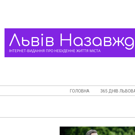
Skip
to
content
Львів Назавж
ІНТЕРНЕТ-ВИДАННЯ ПРО НЕБУДЕННЕ ЖИТТЯ МІСТА
Navigation
ГОЛОВНА
365 ДНІВ ЛЬВОВ
Menu