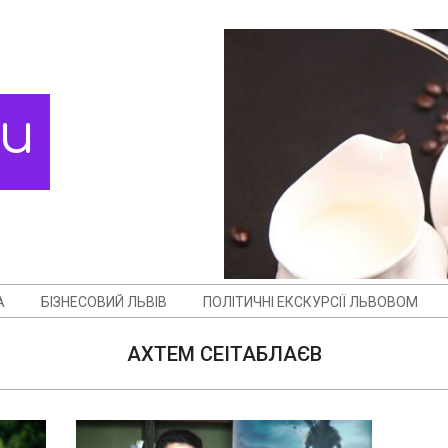
ди
А
БІЗНЕСОВИЙ ЛЬВІВ
ПОЛІТИЧНІ ЕКСКУРСІЇ ЛЬВОВОМ
АХТЕМ СЕІТАБЛАЄВ