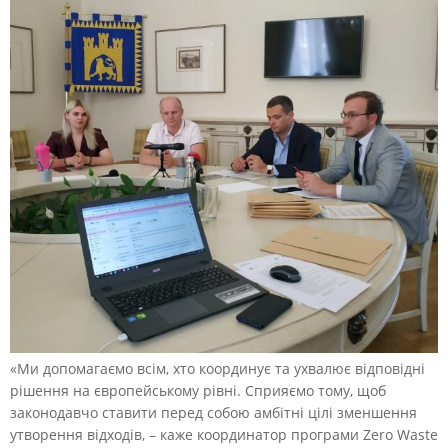
«Ми допомагаємо всім, хто координує та ухвалює відповідні
рішення на європейському рівні. Сприяємо тому, щоб
законодавчо ставити перед собою амбітні цілі зменшення
утворення відходів, – каже координатор програми Zero Waste