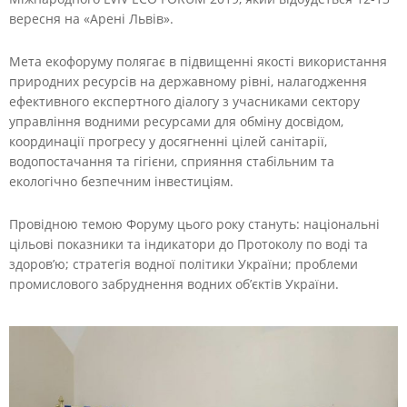
вересня на «Арені Львів».
Мета екофоруму полягає в підвищенні якості використання
природних ресурсів на державному рівні, налагодження
ефективного експертного діалогу з учасниками сектору
управління водними ресурсами для обміну досвідом,
координації прогресу у досягненні цілей санітарії,
водопостачання та гігієни, сприяння стабільним та
екологічно безпечним інвестиціям.
Провідною темою Форуму цього року стануть: національні
цільові показники та індикатори до Протоколу по воді та
здоров’ю; стратегія водної політики України; проблеми
промислового забруднення водних об’єктів України.