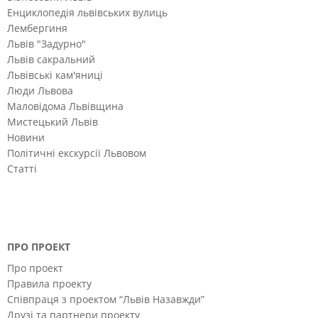
Енциклопедія львівських вулиць
Лембергиня
Львів "Задурно"
Львів сакральний
Львівські кам'яниці
Люди Львова
Маловідома Львівщина
Мистецький Львів
Новини
Політичні екскурсії Львовом
Статті
ПРО ПРОЕКТ
Про проект
Правила проекту
Співпраця з проектом “Львів Назавжди”
Друзі та партнери проекту