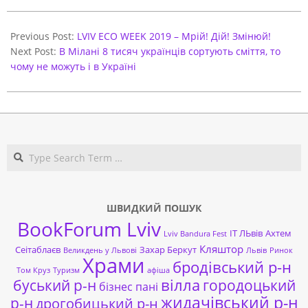
2019-
09-
Previous Post:
LVIV ECO WEEK 2019 – Мрій! Дій! Змінюй!
10
Next Post:
В Мілані 8 тисяч українців сортують сміття, то
чому не можуть і в Україні
Search
ШВИДКИЙ ПОШУК
BookForum Lviv
ІТ ЛЬвів
Ахтем
Lviv Bandura Fest
Кляштор
Сеітаблаєв
Захар Беркут
Великдень у Львові
Львів
Ринок
Храми
бродівський р-н
Том Круз
Туризм
афіша
буський р-н
вілла
городоцький
бізнес пані
жидачівський р-н
р-н
дрогобицький р-н