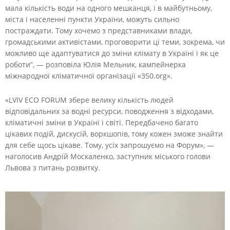
мала кількість води на одного мешканця, і в майбутньому,
міста і населенні пункти України, можуть сильно
постраждати. Тому хочемо з представниками влади,
громадськими активістами, проговорити ці теми, зокрема, чи
можливо ще адаптуватися до зміни клімату в Україні і як це
роботи”, — розповіла Юлія Мельник, кампейнерка
міжнародної кліматичної організації «350.org».
«LVIV ECO FORUM збере велику кількість людей
відповідальних за водні ресурси, поводження з відходами,
кліматичні зміни в Україні і світі. Передбачено багато
цікавих подій, дискусій, воркшопів, тому кожен зможе знайти
для себе щось цікаве. Тому, усіх запрошуємо на Форум», —
наголосив Андрій Москаленко, заступник міського голови
Львова з питань розвитку.