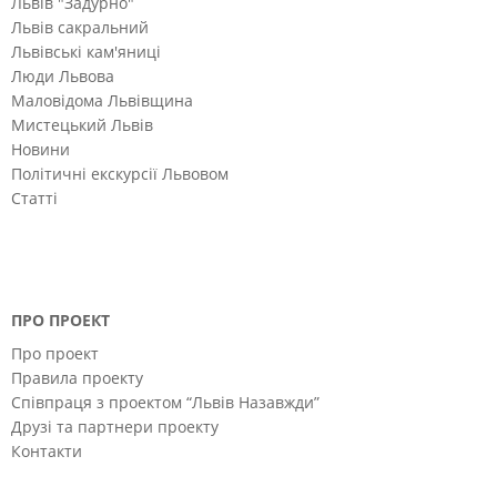
Львів "Задурно"
Львів сакральний
Львівські кам'яниці
Люди Львова
Маловідома Львівщина
Мистецький Львів
Новини
Політичні екскурсії Львовом
Статті
ПРО ПРОЕКТ
Про проект
Правила проекту
Співпраця з проектом “Львів Назавжди”
Друзі та партнери проекту
Контакти