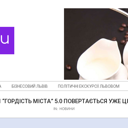
ди
А
БІЗНЕСОВИЙ ЛЬВІВ
ПОЛІТИЧНІ ЕКСКУРСІЇ ЛЬВОВОМ
 “ГОРДІСТЬ МІСТА” 5.0 ПОВЕРТАЄТЬСЯ УЖЕ ЦІ
IN:
НОВИНИ