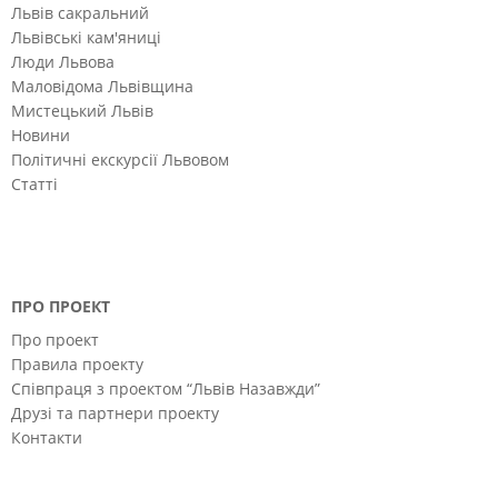
Львів сакральний
Львівські кам'яниці
Люди Львова
Маловідома Львівщина
Мистецький Львів
Новини
Політичні екскурсії Львовом
Статті
ПРО ПРОЕКТ
Про проект
Правила проекту
Співпраця з проектом “Львів Назавжди”
Друзі та партнери проекту
Контакти