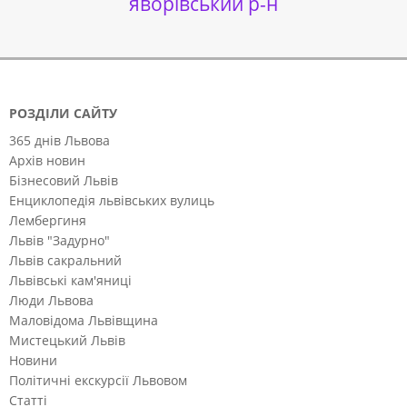
яворівський р-н
РОЗДІЛИ САЙТУ
365 днів Львова
Архів новин
Бізнесовий Львів
Енциклопедія львівських вулиць
Лембергиня
Львів "Задурно"
Львів сакральний
Львівські кам'яниці
Люди Львова
Маловідома Львівщина
Мистецький Львів
Новини
Політичні екскурсії Львовом
Статті