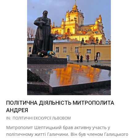
ПОЛІТИЧНА ДІЯЛЬНІСТЬ МИТРОПОЛИТА
АНДРЕЯ
2017-
IN:
ПОЛІТИЧНІ ЕКСКУРСІЇ ЛЬВОВОМ
10-
Митрополит Шептицький брав активну участь у
27
політичному житті Галичини. Він був членом Галицького