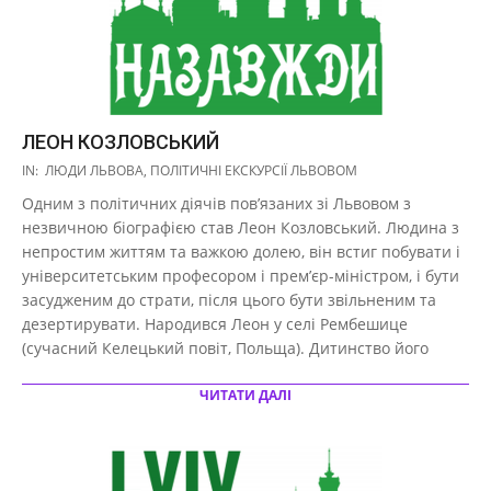
ЛЕОН КОЗЛОВСЬКИЙ
2017-
IN:
ЛЮДИ ЛЬВОВА
,
ПОЛІТИЧНІ ЕКСКУРСІЇ ЛЬВОВОМ
10-
Одним з політичних діячів пов’язаних зі Львовом з
27
незвичною біографією став Леон Козловський. Людина з
непростим життям та важкою долею, він встиг побувати і
університетським професором і прем’єр-міністром, і бути
засудженим до страти, після цього бути звільненим та
дезертирувати. Народився Леон у селі Рембешице
(сучасний Келецький повіт, Польща). Дитинство його
ЧИТАТИ ДАЛІ