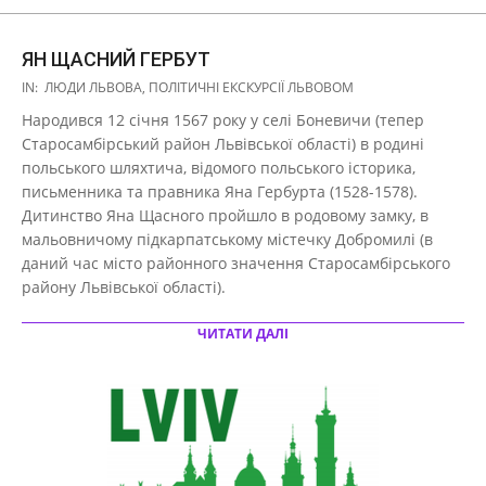
ЯН ЩАСНИЙ ГЕРБУТ
2017-
IN:
ЛЮДИ ЛЬВОВА
,
ПОЛІТИЧНІ ЕКСКУРСІЇ ЛЬВОВОМ
10-
Народився 12 січня 1567 року у селі Боневичи (тепер
27
Старосамбірський район Львівської області) в родині
польського шляхтича, відомого польського історика,
письменника та правника Яна Гербурта (1528-1578).
Дитинство Яна Щасного пройшло в родовому замку, в
мальовничому підкарпатському містечку Добромилі (в
даний час місто районного значення Старосамбірського
району Львівської області).
ЧИТАТИ ДАЛІ