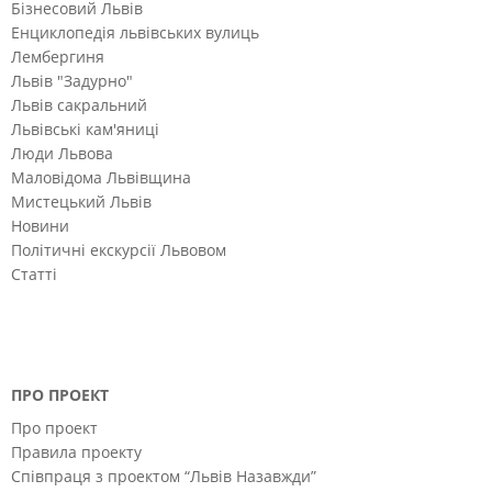
Бізнесовий Львів
Енциклопедія львівських вулиць
Лембергиня
Львів "Задурно"
Львів сакральний
Львівські кам'яниці
Люди Львова
Маловідома Львівщина
Мистецький Львів
Новини
Політичні екскурсії Львовом
Статті
ПРО ПРОЕКТ
Про проект
Правила проекту
Співпраця з проектом “Львів Назавжди”