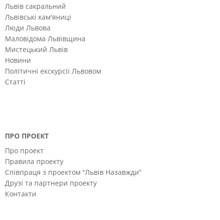
Львів сакральний
Львівські кам'яниці
Люди Львова
Маловідома Львівщина
Мистецький Львів
Новини
Політичні екскурсії Львовом
Статті
ПРО ПРОЕКТ
Про проект
Правила проекту
Співпраця з проектом “Львів Назавжди”
Друзі та партнери проекту
Контакти