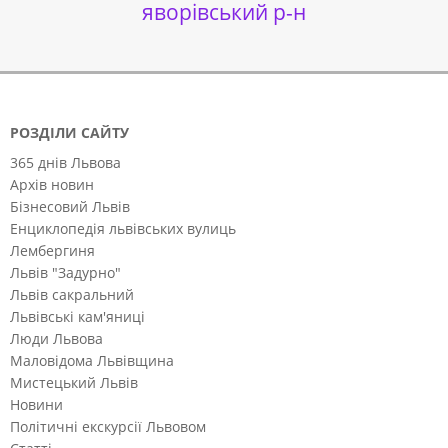
яворівський р-н
РОЗДІЛИ САЙТУ
365 днів Львова
Архів новин
Бізнесовий Львів
Енциклопедія львівських вулиць
Лембергиня
Львів "Задурно"
Львів сакральний
Львівські кам'яниці
Люди Львова
Маловідома Львівщина
Мистецький Львів
Новини
Політичні екскурсії Львовом