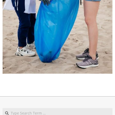
2021-
09-
15
Search