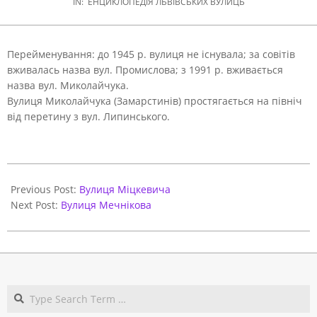
IN:
ЕНЦИКЛОПЕДІЯ ЛЬВІВСЬКИХ ВУЛИЦЬ
Перейменування: до 1945 р. вулиця не існувала; за совітів
вживалась назва вул. Промислова; з 1991 р. вживається
назва вул. Миколайчука.
Вулиця Миколайчука (Замарстинів) простягається на північ
від перетину з вул. Липинського.
2021-
06-
Previous Post:
Вулиця Міцкевича
01
Next Post:
Вулиця Мечнікова
Search