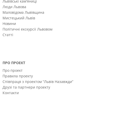
Львівські кам'яниці
Люди Львова
Маловідома Львівщина
Мистецький Львів
Новини
Політичні екскурсії Львовом
Статті
ПРО ПРОЕКТ
Про проект
Правила проекту
Співпраця з проектом “Львів Назавжди”
Друзі та партнери проекту
Контакти