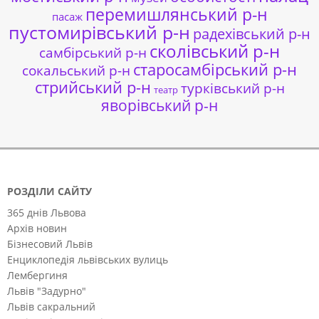
перемишлянський р-н
пасаж
пустомирівський р-н
радехівський р-н
сколівський р-н
самбірський р-н
старосамбірський р-н
сокальський р-н
стрийський р-н
турківський р-н
театр
яворівський р-н
РОЗДІЛИ САЙТУ
365 днів Львова
Архів новин
Бізнесовий Львів
Енциклопедія львівських вулиць
Лембергиня
Львів "Задурно"
Львів сакральний