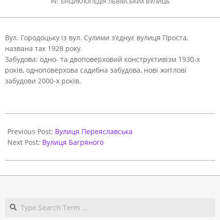
IN:
ЕНЦИКЛОПЕДІЯ ЛЬВІВСЬКИХ ВУЛИЦЬ
Вул. Городоцьку із вул. Сулими з’єднує вулиця Проста,
названа так 1928 року.
Забудова: одно- та двоповерховий конструктивізм 1930-х
років, одноповерхова садибна забудова, нові житлові
забудови 2000-х років.
2021-
05-
Previous Post:
Вулиця Переяславська
31
Next Post:
Вулиця Багряного
Search