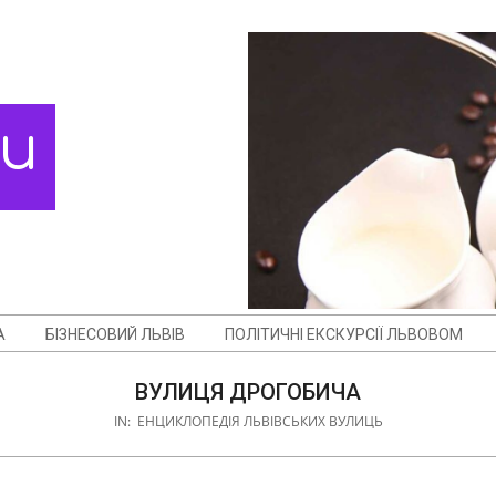
ди
А
БІЗНЕСОВИЙ ЛЬВІВ
ПОЛІТИЧНІ ЕКСКУРСІЇ ЛЬВОВОМ
ВУЛИЦЯ ДРОГОБИЧА
IN:
ЕНЦИКЛОПЕДІЯ ЛЬВІВСЬКИХ ВУЛИЦЬ