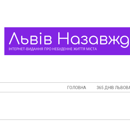
Skip
to
content
Львів Назавж
ІНТЕРНЕТ-ВИДАННЯ ПРО НЕБУДЕННЕ ЖИТТЯ МІСТА
Navigation
ГОЛОВНА
365 ДНІВ ЛЬВОВ
Menu