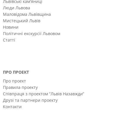
Львівські кам'яниці
Люди Львова
Маловідома Львівщина
Мистецький Львів
Новини
Політичні екскурсії Львовом
Статті
ПРО ПРОЕКТ
Про проект
Правила проекту
Співпраця з проектом “Львів Назавжди”
Друзі та партнери проекту
Контакти