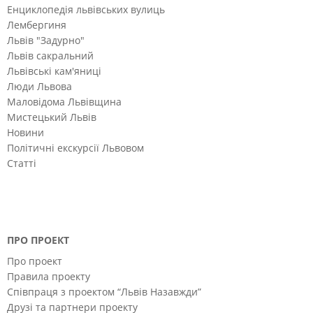
Енциклопедія львівських вулиць
Лембергиня
Львів "Задурно"
Львів сакральний
Львівські кам'яниці
Люди Львова
Маловідома Львівщина
Мистецький Львів
Новини
Політичні екскурсії Львовом
Статті
ПРО ПРОЕКТ
Про проект
Правила проекту
Співпраця з проектом “Львів Назавжди”
Друзі та партнери проекту