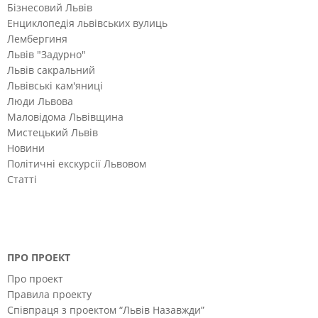
Бізнесовий Львів
Енциклопедія львівських вулиць
Лембергиня
Львів "Задурно"
Львів сакральний
Львівські кам'яниці
Люди Львова
Маловідома Львівщина
Мистецький Львів
Новини
Політичні екскурсії Львовом
Статті
ПРО ПРОЕКТ
Про проект
Правила проекту
Співпраця з проектом “Львів Назавжди”