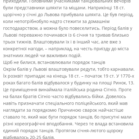
приходили. Головними учасниками танцювальних вечорів
були представники шляхти та міщани. Наприкінці 18 ст.
щорічно у січні до Львова прибувала шляхта. Це був період,
коли непотрібнобуло надто стежити за домашнім
господаарством, а можна було повеселитись. Період балів у
Львові переважно починався із 6 січня та тривав близько
трьох тижнів. Влаштовували їх і в інший час, але вже з
конкретної нагоди, – наприклад, на честь приїзду до міста
знатниих людей чи важливих подій.
Щоб не билися, встановлювали порядок танців
Окрім балів у Львові влаштовували редути, тобто карнавали.
Їх розквіт припадає на кінець 18 ст. – початок 19 ст. У 1770-х
роках багато балів відбувалося у будинку на площі Ринок, 13.
Це приміщення винаймала італійська родина Сігніо. Проте
на балах братів Сігніо часто відбувались бійки. Довелось
навіть призначати спеціального поліцейського, який мав
наглядати за порядкомю Причиною сварок найчастіше
ставало те, який має бути порядок танців, бо присутні мали
різні хореографічні вподобання. Через те влада встановила
єдиний порядок танців. Протягом січня-лютого щороку
відбувалось 20-25 балів.