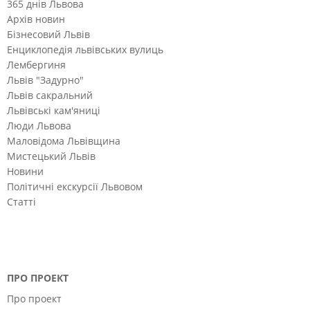
365 днів Львова
Архів новин
Бізнесовий Львів
Енциклопедія львівських вулиць
Лембергиня
Львів "Задурно"
Львів сакральний
Львівські кам'яниці
Люди Львова
Маловідома Львівщина
Мистецький Львів
Новини
Політичні екскурсії Львовом
Статті
ПРО ПРОЕКТ
Про проект