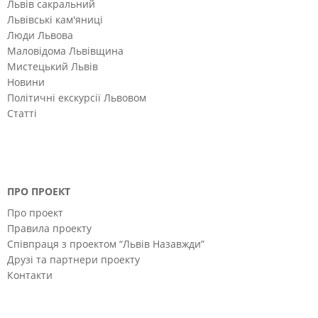
Львів сакральний
Львівські кам'яниці
Люди Львова
Маловідома Львівщина
Мистецький Львів
Новини
Політичні екскурсії Львовом
Статті
ПРО ПРОЕКТ
Про проект
Правила проекту
Співпраця з проектом “Львів Назавжди”
Друзі та партнери проекту
Контакти