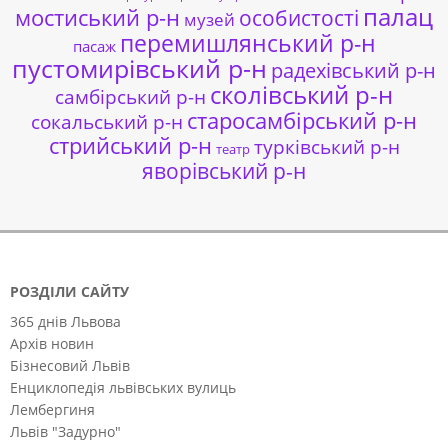
палац
мостиський р-н
особистості
музей
перемишлянський р-н
пасаж
пустомирівський р-н
радехівський р-н
сколівський р-н
самбірський р-н
старосамбірський р-н
сокальський р-н
стрийський р-н
турківський р-н
театр
яворівський р-н
РОЗДІЛИ САЙТУ
365 днів Львова
Архів новин
Бізнесовий Львів
Енциклопедія львівських вулиць
Лембергиня
Львів "Задурно"