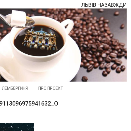
ЛЬВІВ НАЗАВЖДИ
ЛЕМБЕРГИНЯ
ПРО ПРОЕКТ
9113096975941632_O