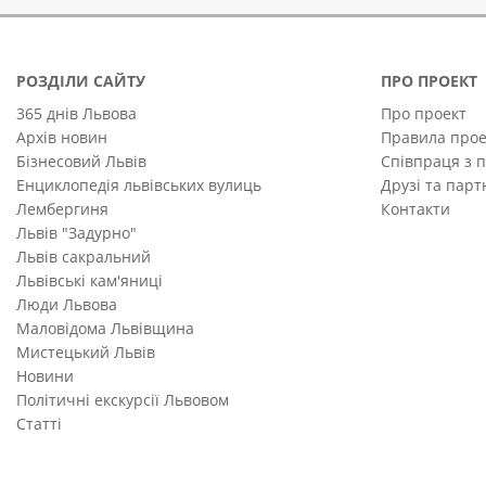
РОЗДІЛИ САЙТУ
ПРО ПРОЕКТ
365 днів Львова
Про проект
Архів новин
Правила прое
Бізнесовий Львів
Співпраця з 
Енциклопедія львівських вулиць
Друзі та пар
Лембергиня
Контакти
Львів "Задурно"
Львів сакральний
Львівські кам'яниці
Люди Львова
Маловідома Львівщина
Мистецький Львів
Новини
Політичні екскурсії Львовом
Статті