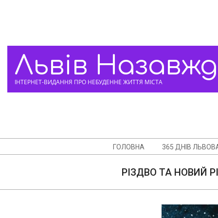
Skip
to
content
Львів Назавж
ІНТЕРНЕТ-ВИДАННЯ ПРО НЕБУДЕННЕ ЖИТТЯ МІСТА
Navigation
ГОЛОВНА
365 ДНІВ ЛЬВОВ
Menu
РІЗДВО ТА НОВИЙ РІ