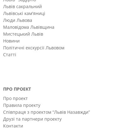
Львів сакральний
Львівські кам'яниці
Люди Львова
Маловідома Львівщина
Мистецький Львів
Новини
Політичні екскурсії Львовом
Статті
ПРО ПРОЕКТ
Про проект
Правила проекту
Співпраця з проектом “Львів Назавжди”
Друзі та партнери проекту
Контакти