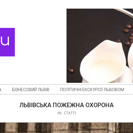
ди
А
БІЗНЕСОВИЙ ЛЬВІВ
ПОЛІТИЧНІ ЕКСКУРСІЇ ЛЬВОВОМ
ЛЬВІВСЬКА ПОЖЕЖНА ОХОРОНА
IN:
СТАТТІ