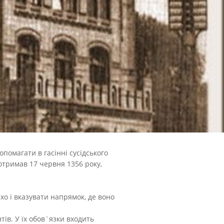
помагати в гасінні сусідського
отримав 17 червня 1356 року,
хо і вказувати напрямок, де воно
тів. У їх обов`язки входить