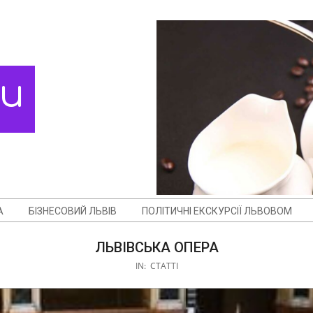
ди
А
БІЗНЕСОВИЙ ЛЬВІВ
ПОЛІТИЧНІ ЕКСКУРСІЇ ЛЬВОВОМ
ЛЬВІВСЬКА ОПЕРА
IN:
СТАТТІ