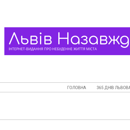
Skip
to
content
Львів Назавж
ІНТЕРНЕТ-ВИДАННЯ ПРО НЕБУДЕННЕ ЖИТТЯ МІСТА
Navigation
ГОЛОВНА
365 ДНІВ ЛЬВОВ
Menu