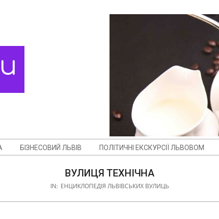
ди
А
БІЗНЕСОВИЙ ЛЬВІВ
ПОЛІТИЧНІ ЕКСКУРСІЇ ЛЬВОВОМ
ВУЛИЦЯ ТЕХНІЧНА
IN:
ЕНЦИКЛОПЕДІЯ ЛЬВІВСЬКИХ ВУЛИЦЬ