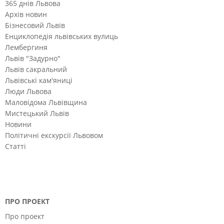
365 днів Львова
Архів новин
Бізнесовий Львів
Енциклопедія львівських вулиць
Лембергиня
Львів "Задурно"
Львів сакральний
Львівські кам'яниці
Люди Львова
Маловідома Львівщина
Мистецький Львів
Новини
Політичні екскурсії Львовом
Статті
ПРО ПРОЕКТ
Про проект