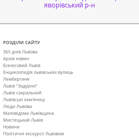
яворівський р-н
РОЗДІЛИ САЙТУ
365 днів Львова
Архів новин
Бізнесовий Львів
Енциклопедія львівських вулиць
Лембергиня
Львів "Задурно"
Львів сакральний
Львівські кам'яниці
Люди Львова
Маловідома Львівщина
Мистецький Львів
Новини
Політичні екскурсії Львовом