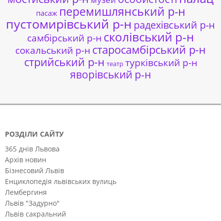
перемишлянський р-н
пасаж
пустомирівський р-н
радехівський р-н
сколівський р-н
самбірський р-н
старосамбірський р-н
сокальський р-н
стрийський р-н
турківський р-н
театр
яворівський р-н
РОЗДІЛИ САЙТУ
365 днів Львова
Архів новин
Бізнесовий Львів
Енциклопедія львівських вулиць
Лембергиня
Львів "Задурно"
Львів сакральний