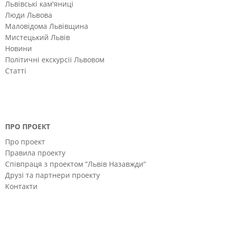
Львівські кам'яниці
Люди Львова
Маловідома Львівщина
Мистецький Львів
Новини
Політичні екскурсії Львовом
Статті
ПРО ПРОЕКТ
Про проект
Правила проекту
Співпраця з проектом “Львів Назавжди”
Друзі та партнери проекту
Контакти