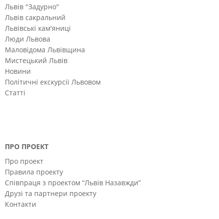
Львів "Задурно"
Львів сакральний
Львівські кам'яниці
Люди Львова
Маловідома Львівщина
Мистецький Львів
Новини
Політичні екскурсії Львовом
Статті
ПРО ПРОЕКТ
Про проект
Правила проекту
Співпраця з проектом “Львів Назавжди”
Друзі та партнери проекту
Контакти