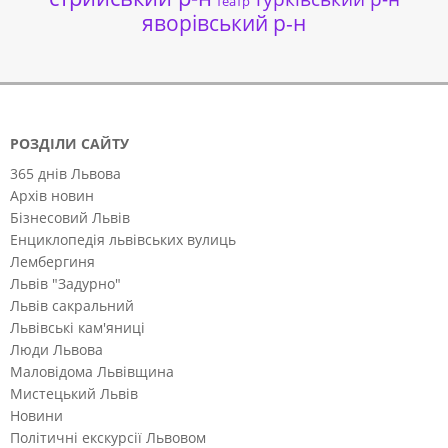
театр
яворівський р-н
РОЗДІЛИ САЙТУ
365 днів Львова
Архів новин
Бізнесовий Львів
Енциклопедія львівських вулиць
Лембергиня
Львів "Задурно"
Львів сакральний
Львівські кам'яниці
Люди Львова
Маловідома Львівщина
Мистецький Львів
Новини
Політичні екскурсії Львовом