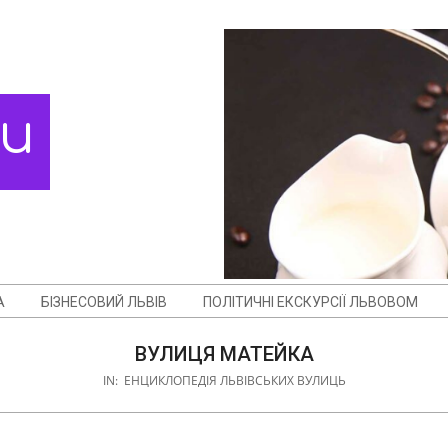
ди
А
БІЗНЕСОВИЙ ЛЬВІВ
ПОЛІТИЧНІ ЕКСКУРСІЇ ЛЬВОВОМ
ВУЛИЦЯ МАТЕЙКА
IN:
ЕНЦИКЛОПЕДІЯ ЛЬВІВСЬКИХ ВУЛИЦЬ