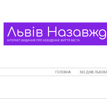
Skip
to
content
Львів Назавж
ІНТЕРНЕТ-ВИДАННЯ ПРО НЕБУДЕННЕ ЖИТТЯ МІСТА
Navigation
ГОЛОВНА
365 ДНІВ ЛЬВОВ
Menu