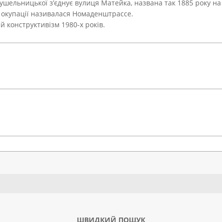
ушельницької з’єднує вулиця Матейка, названа так 1885 року на
ї окупації називалася Номаденштрассе.
й конструктивізм 1980-х років.
Search
ШВИДКИЙ ПОШУК