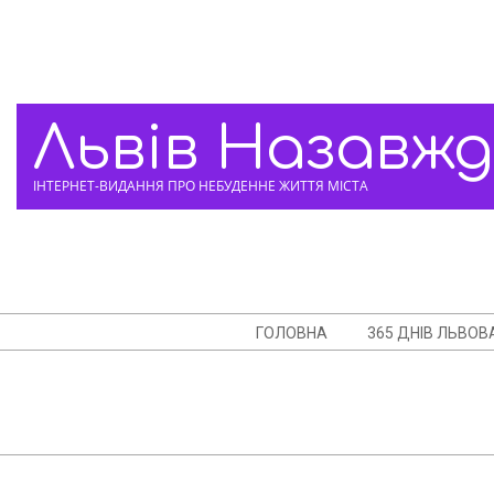
Skip
to
content
Львів Назавж
ІНТЕРНЕТ-ВИДАННЯ ПРО НЕБУДЕННЕ ЖИТТЯ МІСТА
Navigation
ГОЛОВНА
365 ДНІВ ЛЬВОВ
Menu