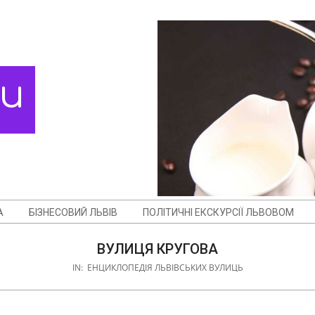
ди
А
БІЗНЕСОВИЙ ЛЬВІВ
ПОЛІТИЧНІ ЕКСКУРСІЇ ЛЬВОВОМ
ВУЛИЦЯ КРУГОВА
IN:
ЕНЦИКЛОПЕДІЯ ЛЬВІВСЬКИХ ВУЛИЦЬ