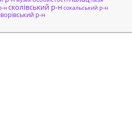
пасаж
сколівський р-н
сокальський р-н
р-н
ворівський р-н