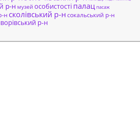
палац
й р-н
особистості
музей
пасаж
сколівський р-н
сокальський р-н
р-н
ворівський р-н