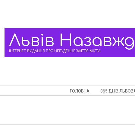
Skip
to
content
Львів Назавж
ІНТЕРНЕТ-ВИДАННЯ ПРО НЕБУДЕННЕ ЖИТТЯ МІСТА
Navigation
ГОЛОВНА
365 ДНІВ ЛЬВОВ
Menu