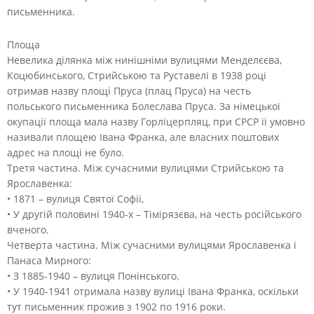
письменника.
Площа
Невелика ділянка між нинішніми вулицями Менделєєва,
Коцюбинського, Стрийською та Руставелі в 1938 році
отримав назву площі Пруса (плац Пруса) на честь
польського письменника Болеслава Пруса. За німецької
окупації площа мала назву Горліцерпляц, при СРСР її умовно
називали площею Івана Франка, але власних поштових
адрес на площі не було.
Третя частина. Між сучасними вулицями Стрийською та
Ярославенка:
• 1871 – вулиця Святої Софії,
• У другій половині 1940-х – Тімірязєва, на честь російського
вченого.
Четверта частина. Між сучасними вулицями Ярославенка і
Панаса Мирного:
• З 1885-1940 – вулиця Понінського.
• У 1940-1941 отримала назву вулиці Івана Франка, оскільки
тут письменник прожив з 1902 по 1916 роки.