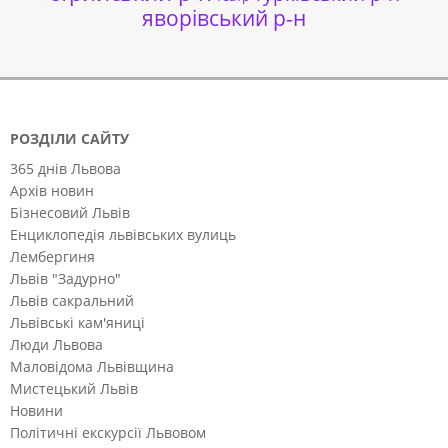
яворівський р-н
РОЗДІЛИ САЙТУ
365 днів Львова
Архів новин
Бізнесовий Львів
Енциклопедія львівських вулиць
Лембергиня
Львів "Задурно"
Львів сакральний
Львівські кам'яниці
Люди Львова
Маловідома Львівщина
Мистецький Львів
Новини
Політичні екскурсії Львовом