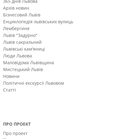
365 днів Львова
Архів новин
Бізнесовий Львів
Енциклопедія львівських вулиць
Лембергиня
Львів "Задурно"
Львів сакральний
Львівські кам'яниці
Люди Львова
Маловідома Львівщина
Мистецький Львів
Новини
Політичні екскурсії Львовом
Статті
ПРО ПРОЕКТ
Про проект